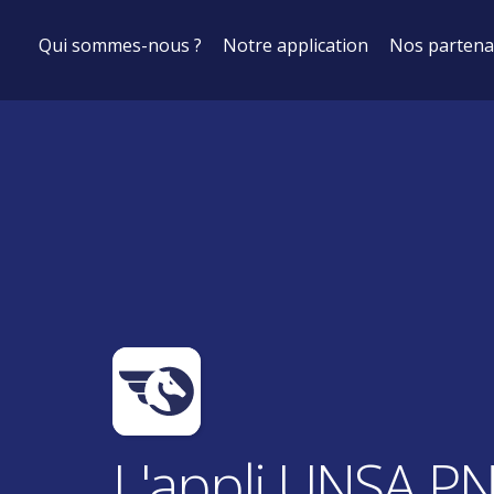
Qui sommes-nous ?
Notre application
Nos partena
L'appli UNSA P