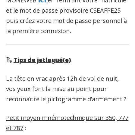
MONEWEB
ICI
en rentrant votre matricule
et le mot de passe provisoire CSEAFPE25
puis créez votre mot de passe personnel à
la première connexion.
🛝
Tips de jetlagué(e)
La tête en vrac après 12h de vol de nuit,
vos yeux font la mise au point pour
reconnaître le pictogramme d’armement ?
Petit moyen mnémotechnique sur 350, 777
et 787
: