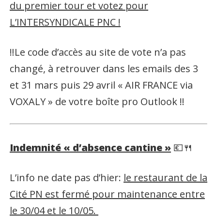
du premier tour et votez pour
L’INTERSYNDICALE PNC !
‼️Le code d’accès au site de vote n’a pas
changé, à retrouver dans les emails des 3
et 31 mars puis 29 avril « AIR FRANCE via
VOXALY » de votre boîte pro Outlook ‼️
Indemnité « d’absence cantine »
💶🍴
L’info ne date pas d’hier:
le restaurant de la
Cité PN est fermé pour maintenance entre
le 30/04 et le 10/05.