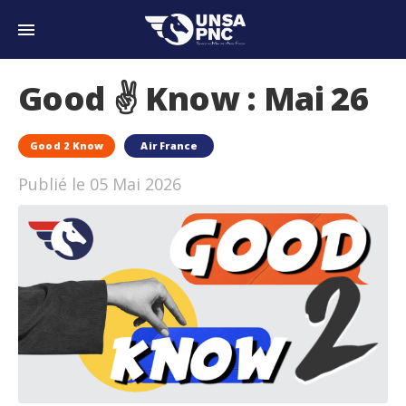
Good ✌️ Know : Mai 26
Good 2 Know
Air France
Publié le 05 Mai 2026