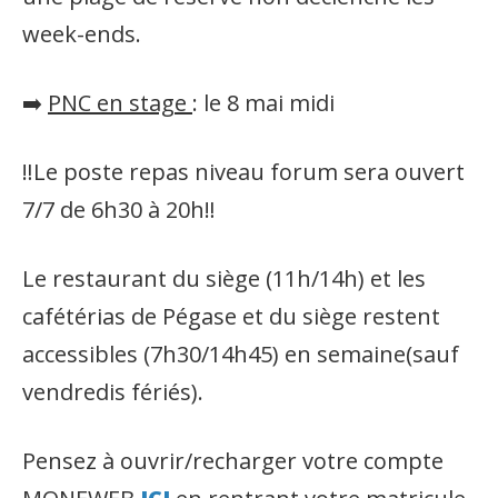
week-ends.
➡️
PNC en stage
: le 8 mai midi
‼️Le poste repas niveau forum sera ouvert
7/7 de 6h30 à 20h‼️
Le restaurant du siège (11h/14h) et les
cafétérias de Pégase et du siège restent
accessibles (7h30/14h45) en semaine(sauf
vendredis fériés).
Pensez à ouvrir/recharger votre compte