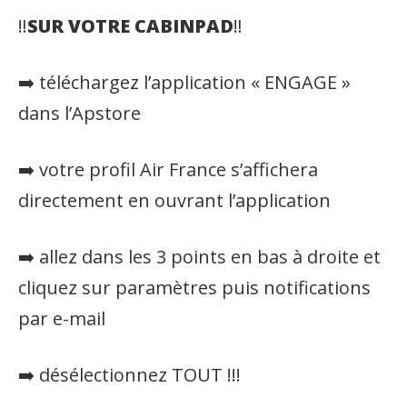
‼️
SUR VOTRE CABINPAD
‼️
➡️ téléchargez l’application « ENGAGE »
dans l’Apstore
➡️ votre profil Air France s’affichera
directement en ouvrant l’application
➡️ allez dans les 3 points en bas à droite et
cliquez sur paramètres puis notifications
par e-mail
➡️ désélectionnez TOUT !!!