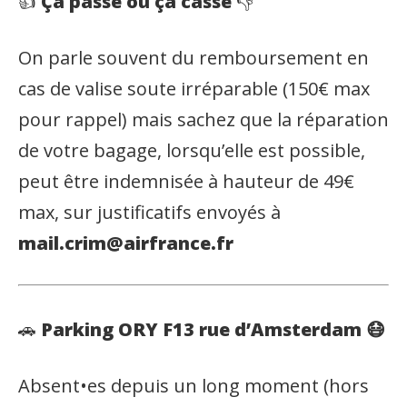
👍
Ça passe ou ça casse
👎
On parle souvent du remboursement en
cas de valise soute irréparable (150€ max
pour rappel) mais sachez que la réparation
de votre bagage, lorsqu’elle est possible,
peut être indemnisée à hauteur de 49€
max, sur justificatifs envoyés à
mail.crim@airfrance.fr
🚗
Parking ORY F13 rue d’Amsterdam 😷
Absent•es depuis un long moment (hors