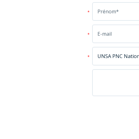
*
*
*