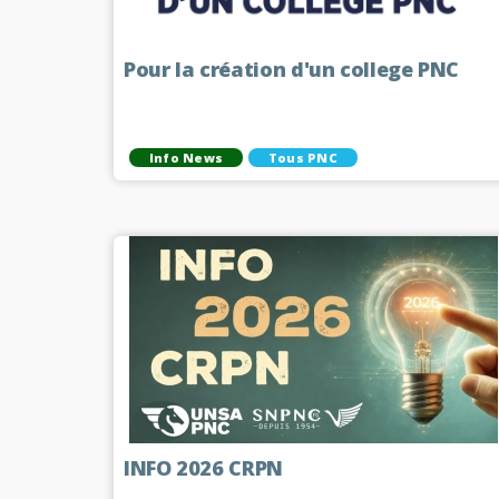
Pour la création d'un college PNC
Info News
Tous PNC
INFO 2026 CRPN