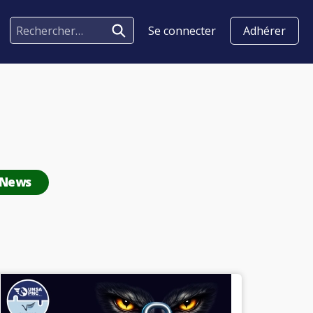
Se connecter
Adhérer
 News