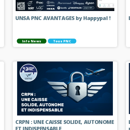
UNSA PNC AVANTAGES by Happypal !
Info News
Tous PNC
CRPN : UNE CAISSE SOLIDE, AUTONOME
ET INDISPENSABLE