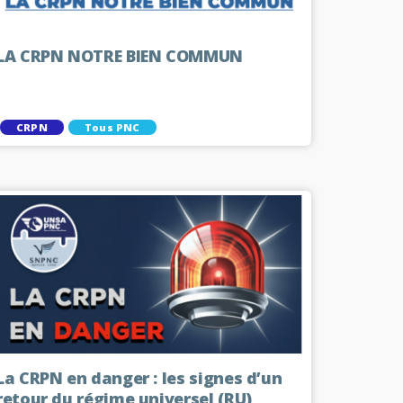
LA CRPN NOTRE BIEN COMMUN
CRPN
Tous PNC
La CRPN en danger : les signes d’un
retour du régime universel (RU)