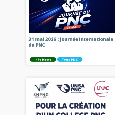
31 mai 2026 : Journée internationale
du PNC
Info News
Tous PNC