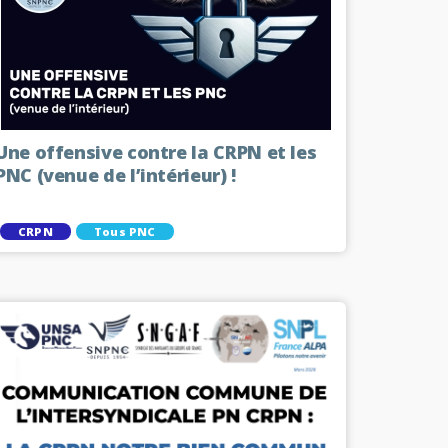
Une offensive contre la CRPN et les
PNC (venue de l’intérieur) !
CRPN
Tous PNC