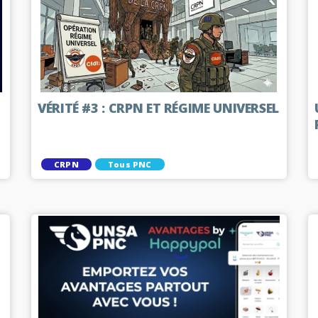
VÉRITÉ #3 : CRPN ET RÉGIME UNIVERSEL
CRPN
Tous PNC