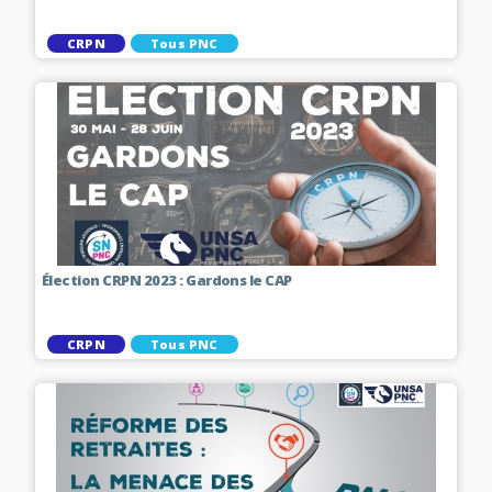
CRPN
Tous PNC
Élection CRPN 2023 : Gardons le CAP
CRPN
Tous PNC