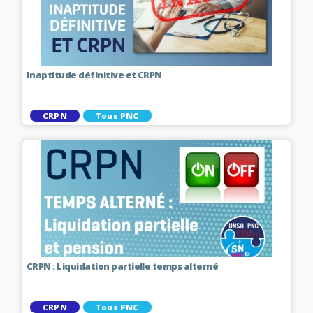
Inaptitude définitive et CRPN
CRPN
Tous PNC
CRPN : Liquidation partielle temps alterné
CRPN
Tous PNC