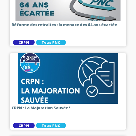
Réforme des retraites : la menace des 64 ans écartée
CRPN
Tous PNC
CRPN : La Majoration Sauvée !
CRPN
Tous PNC