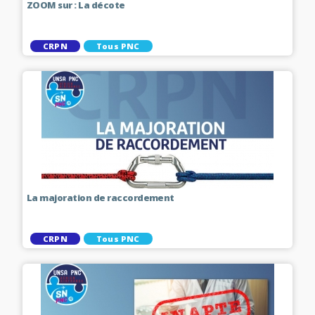
ZOOM sur : La décote
CRPN
Tous PNC
La majoration de raccordement
CRPN
Tous PNC