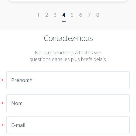
1
2
3
4
5
6
7
8
Contactez-nous
Nous répondrons à toutes vos
questions dans les plus brefs délais.
*
*
*