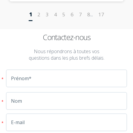
1
2
3
4
5
6
7
8
17
...
Contactez-nous
Nous répondrons à toutes vos
questions dans les plus brefs délais.
*
*
*