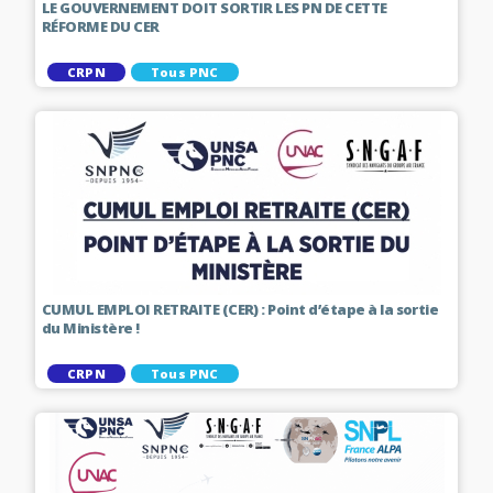
LE GOUVERNEMENT DOIT SORTIR LES PN DE CETTE
RÉFORME DU CER
CRPN
Tous PNC
CUMUL EMPLOI RETRAITE (CER) : Point d’étape à la sortie
du Ministère !
CRPN
Tous PNC