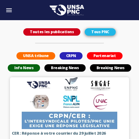
Toutes les publications
Tous PNC
UNSA tribune
CRPN
Partenariat
Info News
Breaking News
Breaking News
CER : Réponse à votre courrier du 29 juillet 2026