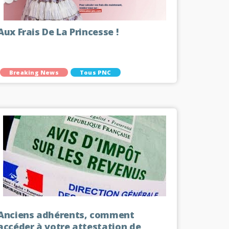
Aux Frais De La Princesse !
Breaking News
Tous PNC
Anciens adhérents, comment
accéder à votre attestation de