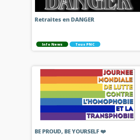
Retraites en DANGER
Info News
Tous PNC
BE PROUD, BE YOURSELF ❤️