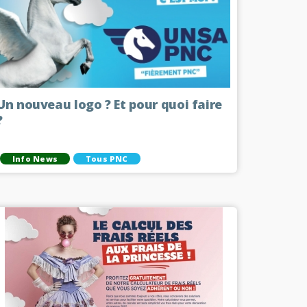
Un nouveau logo ? Et pour quoi faire
?
Info News
Tous PNC