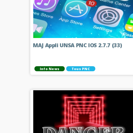
MAJ Appli UNSA PNC IOS 2.7.7 (33)
Info News
Tous PNC