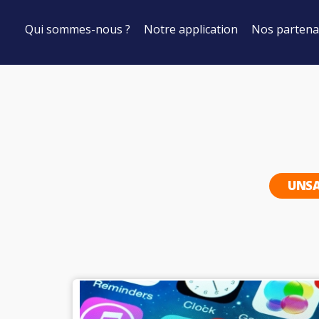
Qui sommes-nous ?
Notre application
Nos partena
UNSA