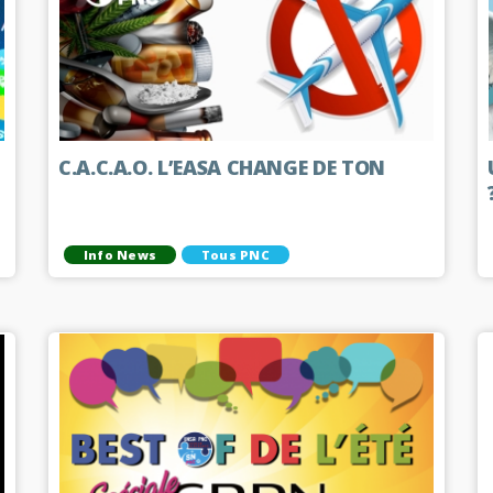
C.A.C.A.O. L’EASA CHANGE DE TON
Info News
Tous PNC