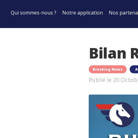
Qui sommes-nous ?
Notre application
Nos partena
Bilan 
Breaking News
A
Publié le 20 Octob