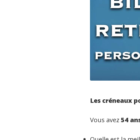
Les créneaux po
Vous avez
54 an
Quelle est la mei