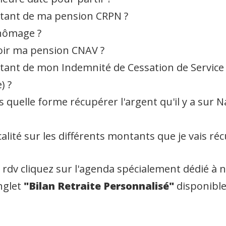
ntant de ma pension CRPN ?
chômage ?
oir ma pension CNAV ?
tant de mon Indemnité de Cessation de Service
) ?
quelle forme récupérer l'argent qu'il y a sur Na
scalité sur les différents montants que je vais ré
rdv cliquez sur l'agenda spécialement dédié à 
nglet
"Bilan Retraite Personnalisé"
disponibl