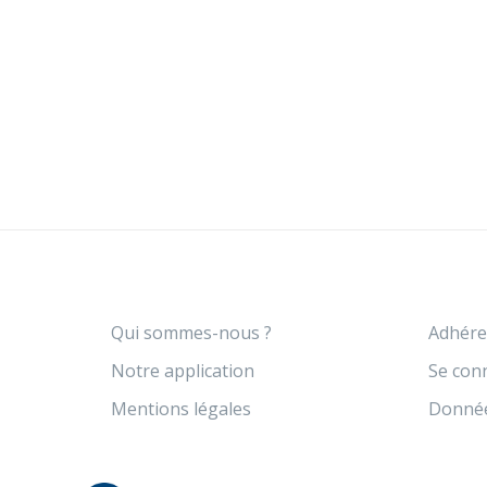
Qui sommes-nous ?
Adhére
Notre application
Se con
Mentions légales
Donnée