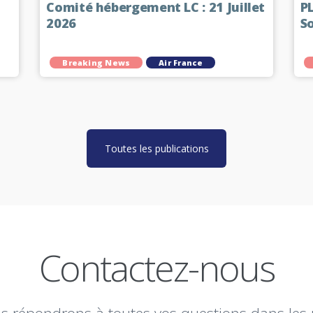
Comité hébergement LC : 21 Juillet
P
2026
So
Breaking News
Air France
Toutes les publications
Contactez-nous