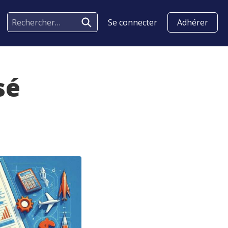
Se connecter
Adhérer
sé