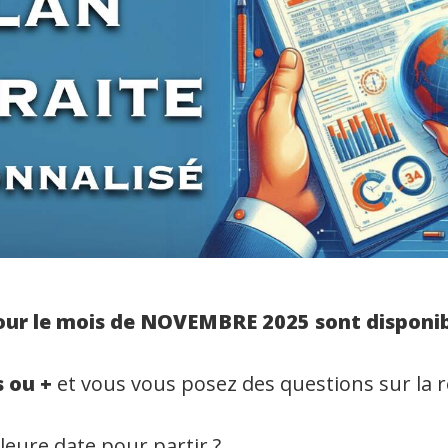
ur le mois de NOVEMBRE 2025 sont disponibl
s ou +
et vous vous posez des questions sur la re
lleure date pour partir ?