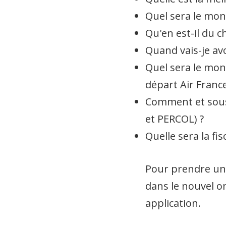
Quel sera le mo
Qu'en est-il du 
Quand vais-je av
Quel sera le mon
départ Air France
Comment et sous 
et PERCOL) ?
Quelle sera la fi
Pour prendre un 
dans le nouvel o
application.