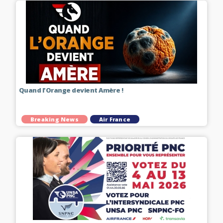
Quand l'Orange devient Amère !
Breaking News
Air France