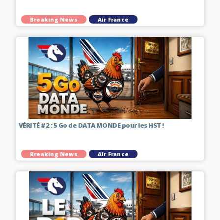
Breaking News
Air France
VÉRITÉ #2 : 5 Go de DATA MONDE pour les HST !
Breaking News
Air France