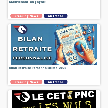
Maintenant, on gagne !
Breaking News
Air France
Bilan Retraite Personnalisé Mai 2026
Breaking News
Air France