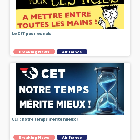
Le CET pour les nuls
Breaking News
Air France
CET : notre temps mérite mieux !
Breaking News
Air France