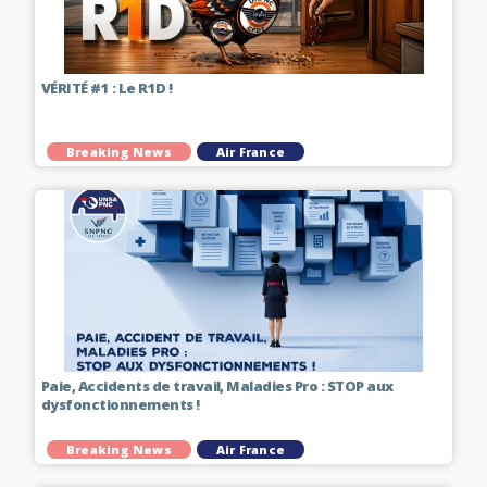
VÉRITÉ #1 : Le R1D !
Breaking News
Air France
Paie, Accidents de travail, Maladies Pro : STOP aux
dysfonctionnements !
Breaking News
Air France